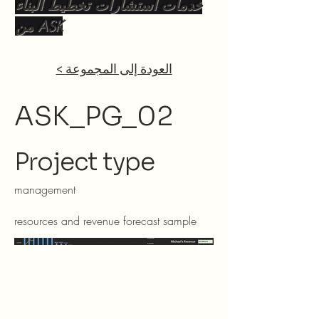
خدمات استشارات تخطيط البناء
من ASK
< العودة إلى المجموعة
ASK_PG_02
Project type
management
resources and revenue forecast sample