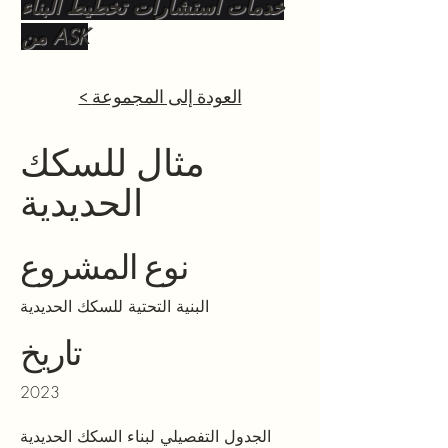
خدمات استشارات تخطيط البناء
من ASK
< العودة إلى المجموعة
مثال للسكك
الحديدية
نوع المشروع
البنية التحتية للسكك الحديدية
تاريخ
2023
الجدول التفصيلي لبناء السكك الحديدية